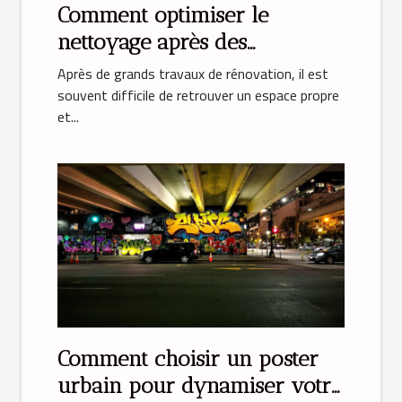
Comment optimiser le
nettoyage après des
rénovations majeures ?
Après de grands travaux de rénovation, il est
souvent difficile de retrouver un espace propre
et...
Comment choisir un poster
urbain pour dynamiser votre