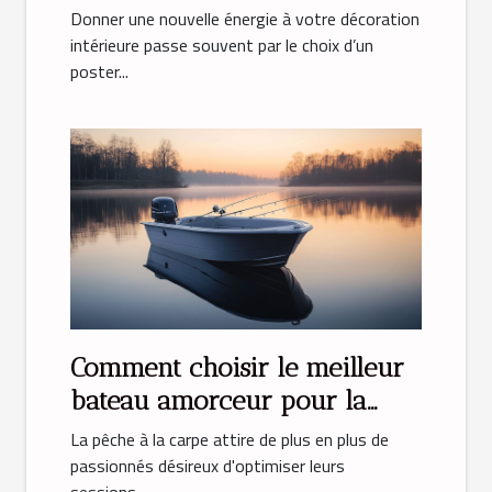
déco ?
Donner une nouvelle énergie à votre décoration
intérieure passe souvent par le choix d’un
poster...
Comment choisir le meilleur
bateau amorceur pour la
pêche à la carpe
La pêche à la carpe attire de plus en plus de
passionnés désireux d'optimiser leurs
sessions...