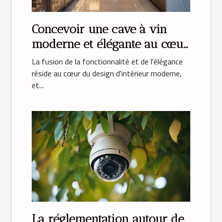
Concevoir une cave à vin
moderne et élégante au cœur
de votre cuisine
La fusion de la fonctionnalité et de l'élégance
réside au cœur du design d'intérieur moderne,
et...
La réglementation autour de