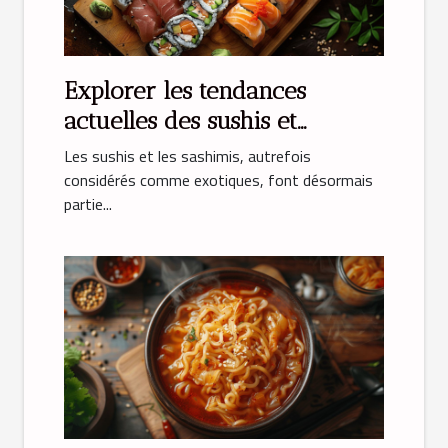
Explorer les tendances
actuelles des sushis et
sashimis
Les sushis et les sashimis, autrefois
considérés comme exotiques, font désormais
partie...