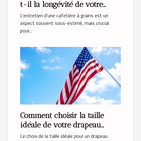
t-il la longévité de votre
cafetière à grains ?
L'entretien d'une cafetière à grains est un
aspect souvent sous-estimé, mais crucial
pour...
Comment choisir la taille
idéale de votre drapeau
américain ?
Le choix de la taille idéale pour un drapeau