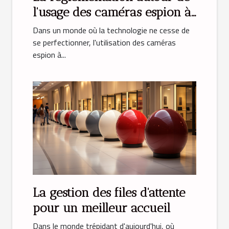
l'usage des caméras espion à
domicile
Dans un monde où la technologie ne cesse de
se perfectionner, l'utilisation des caméras
espion à...
La gestion des files d'attente
pour un meilleur accueil
Dans le monde trépidant d'aujourd'hui, où