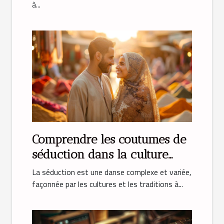
à...
Comprendre les coutumes de
séduction dans la culture
musulmane
La séduction est une danse complexe et variée,
façonnée par les cultures et les traditions à...