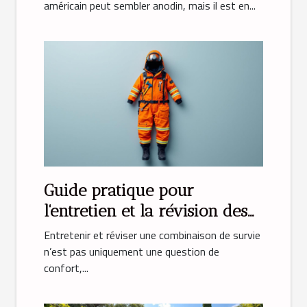
américain peut sembler anodin, mais il est en...
Guide pratique pour
l'entretien et la révision des
combinaisons de survie
Entretenir et réviser une combinaison de survie
n’est pas uniquement une question de
confort,...