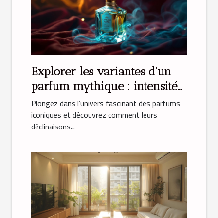
Explorer les variantes d'un
parfum mythique : intensité
et émotion
Plongez dans l’univers fascinant des parfums
iconiques et découvrez comment leurs
déclinaisons...