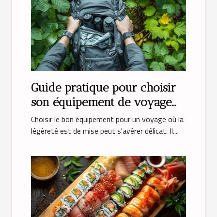
Guide pratique pour choisir
son équipement de voyage
léger
Choisir le bon équipement pour un voyage où la
légèreté est de mise peut s'avérer délicat. Il...