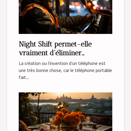
Night Shift permet-elle
vraiment d’éliminer
l’émission de lumière bleue ?
La création ou l’invention d’un téléphone est
une très bonne chose, car le téléphone portable
fait...