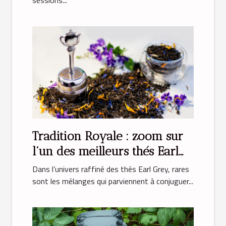
Tradition Royale : zoom sur
l’un des meilleurs thés Earl
Grey
Dans l’univers raffiné des thés Earl Grey, rares
sont les mélanges qui parviennent à conjuguer...