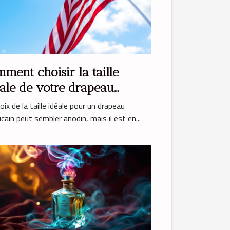
ment choisir la taille
ale de votre drapeau
ricain ?
oix de la taille idéale pour un drapeau
cain peut sembler anodin, mais il est en...