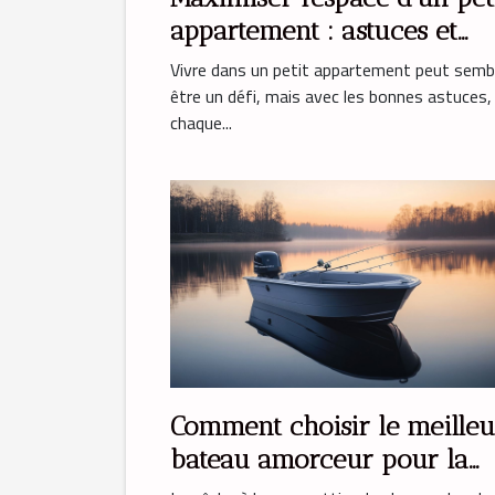
appartement : astuces et
solutions
Vivre dans un petit appartement peut semb
être un défi, mais avec les bonnes astuces,
chaque...
Comment choisir le meilleu
bateau amorceur pour la
pêche à la carpe