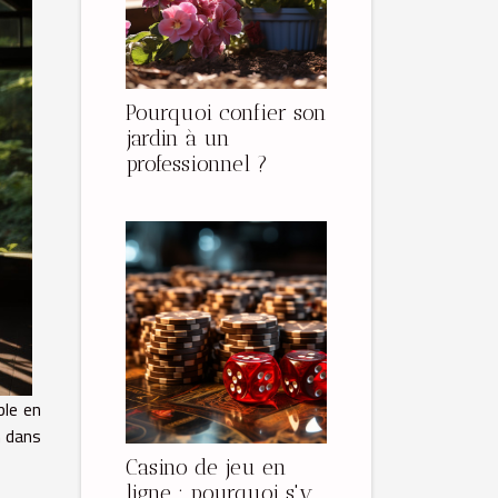
Pourquoi confier son
jardin à un
professionnel ?
ble en
n dans
Casino de jeu en
ligne : pourquoi s'y