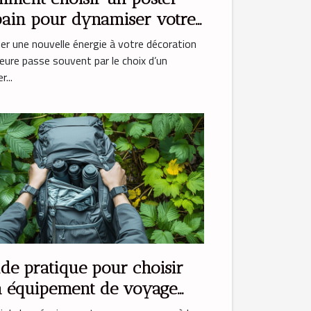
ain pour dynamiser votre
o ?
r une nouvelle énergie à votre décoration
ieure passe souvent par le choix d’un
...
de pratique pour choisir
n équipement de voyage
er