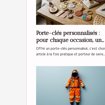
Porte-clés personnalisés :
pour chaque occasion, un
cadeau unique
Offrir un porte-clés personnalisé, c’est choi
article à la fois pratique et porteur de sens..