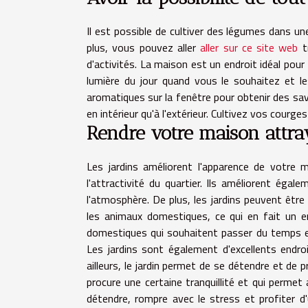
Il est possible de cultiver des légumes dans u
plus, vous pouvez aller
aller sur ce site web
tr
d'activités. La maison est un endroit idéal pour
lumière du jour quand vous le souhaitez et l
aromatiques sur la fenêtre pour obtenir des sav
en intérieur qu'à l'extérieur. Cultivez vos courg
Rendre votre maison attra
Les jardins améliorent l'apparence de votre 
l'attractivité du quartier. Ils améliorent égalem
l'atmosphère. De plus, les jardins peuvent être
les animaux domestiques, ce qui en fait un e
domestiques qui souhaitent passer du temps en
Les jardins sont également d'excellents endro
ailleurs, le jardin permet de se détendre et de
procure une certaine tranquillité et qui permet a
détendre, rompre avec le stress et profiter d'