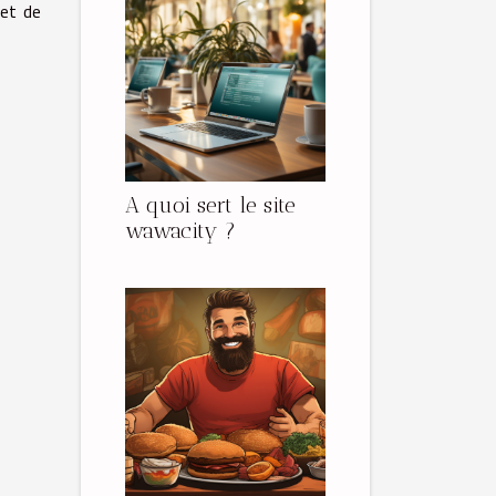
 et de
A quoi sert le site
wawacity ?