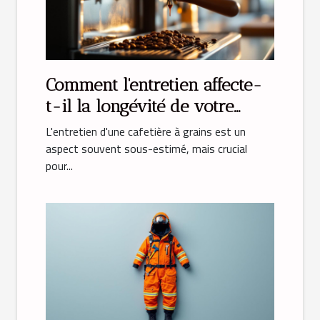
Comment l'entretien affecte-
t-il la longévité de votre
cafetière à grains ?
L'entretien d'une cafetière à grains est un
aspect souvent sous-estimé, mais crucial
pour...