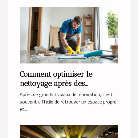
Comment optimiser le
nettoyage après des
rénovations majeures ?
Après de grands travaux de rénovation, il est
souvent difficile de retrouver un espace propre
et...