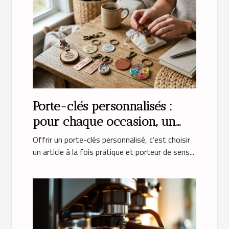
Porte-clés personnalisés :
pour chaque occasion, un
cadeau unique
Offrir un porte-clés personnalisé, c’est choisir
un article à la fois pratique et porteur de sens...