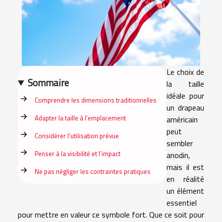
Le choix de
Sommaire
la taille
idéale pour
Comprendre les dimensions traditionnelles
un drapeau
Adapter la taille à l’emplacement
américain
peut
Considérer l’utilisation prévue
sembler
Penser à la visibilité et l’impact
anodin,
mais il est
Ne pas négliger les contraintes pratiques
en réalité
un élément
essentiel
pour mettre en valeur ce symbole fort. Que ce soit pour