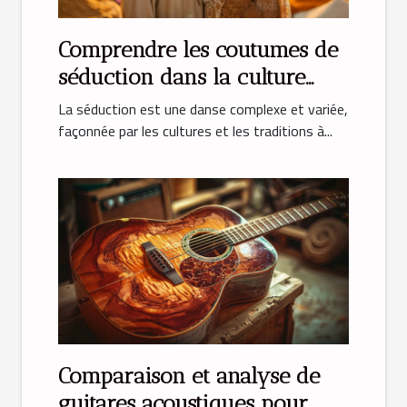
Comprendre les coutumes de
séduction dans la culture
musulmane
La séduction est une danse complexe et variée,
façonnée par les cultures et les traditions à...
Comparaison et analyse de
guitares acoustiques pour