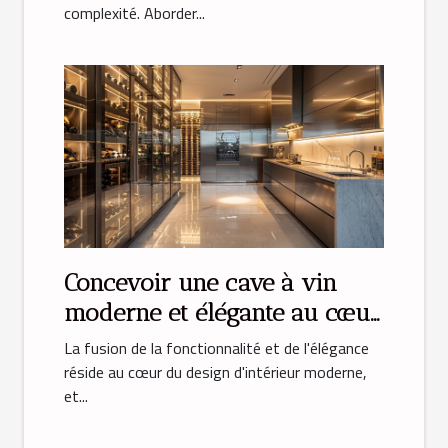
complexité. Aborder...
Concevoir une cave à vin
moderne et élégante au cœur
de votre cuisine
La fusion de la fonctionnalité et de l'élégance
réside au cœur du design d'intérieur moderne,
et...