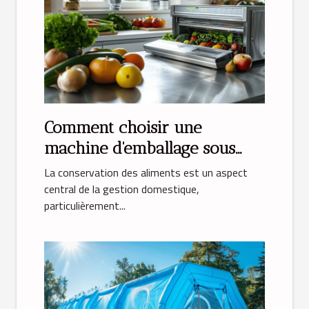
Comment choisir une
machine d'emballage sous
vide idéale pour la maison
La conservation des aliments est un aspect
central de la gestion domestique,
particulièrement...