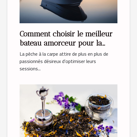
Comment choisir le meilleur
bateau amorceur pour la
pêche à la carpe
La pêche à la carpe attire de plus en plus de
passionnés désireux d'optimiser leurs
sessions...