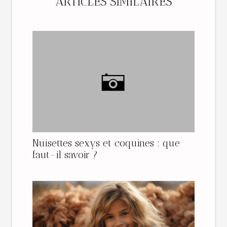
ARTICLES SIMILAIRES
Nuisettes sexys et coquines : que
faut-il savoir ?