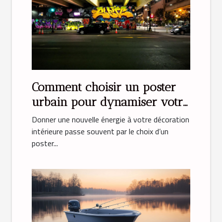
Comment choisir un poster
urbain pour dynamiser votre
déco ?
Donner une nouvelle énergie à votre décoration
intérieure passe souvent par le choix d’un
poster...