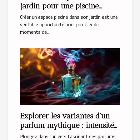
jardin pour une piscine
parfaite
Créer un espace piscine dans son jardin est une
véritable opportunité pour profiter de
moments de...
Explorer les variantes d'un
parfum mythique : intensité
et émotion
Plongez dans l’univers fascinant des parfums