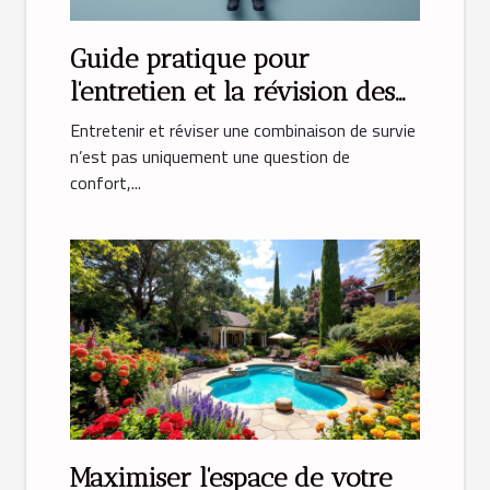
Guide pratique pour
l'entretien et la révision des
combinaisons de survie
Entretenir et réviser une combinaison de survie
n’est pas uniquement une question de
confort,...
Maximiser l'espace de votre