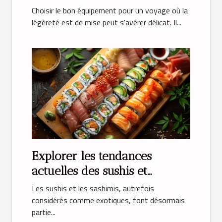
léger
Choisir le bon équipement pour un voyage où la
légèreté est de mise peut s'avérer délicat. Il...
Explorer les tendances
actuelles des sushis et
sashimis
Les sushis et les sashimis, autrefois
considérés comme exotiques, font désormais
partie...