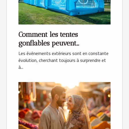
Comment les tentes
gonflables peuvent
transformer vos événements
Les événements extérieurs sont en constante
évolution, cherchant toujours à surprendre et
à...