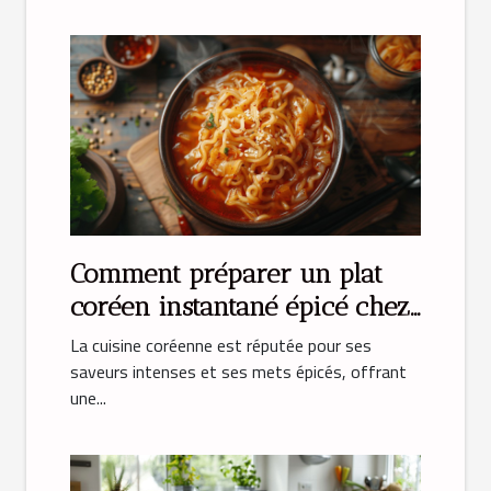
Comment préparer un plat
coréen instantané épicé chez
soi
La cuisine coréenne est réputée pour ses
saveurs intenses et ses mets épicés, offrant
une...