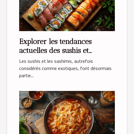
Explorer les tendances
actuelles des sushis et
sashimis
Les sushis et les sashimis, autrefois
considérés comme exotiques, font désormais
partie...