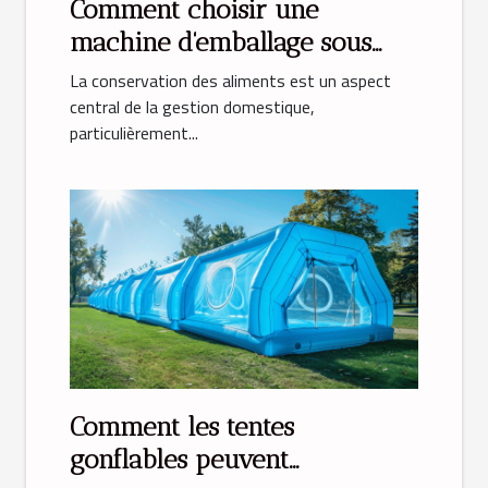
Comment choisir une
machine d'emballage sous
vide idéale pour la maison
La conservation des aliments est un aspect
central de la gestion domestique,
particulièrement...
Comment les tentes
gonflables peuvent