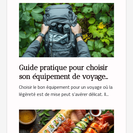
Guide pratique pour choisir
son équipement de voyage
léger
Choisir le bon équipement pour un voyage où la
légèreté est de mise peut s'avérer délicat. Il...