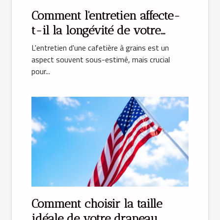
Comment l'entretien affecte-
t-il la longévité de votre
cafetière à grains ?
L'entretien d'une cafetière à grains est un
aspect souvent sous-estimé, mais crucial
pour...
Comment choisir la taille
idéale de votre drapeau