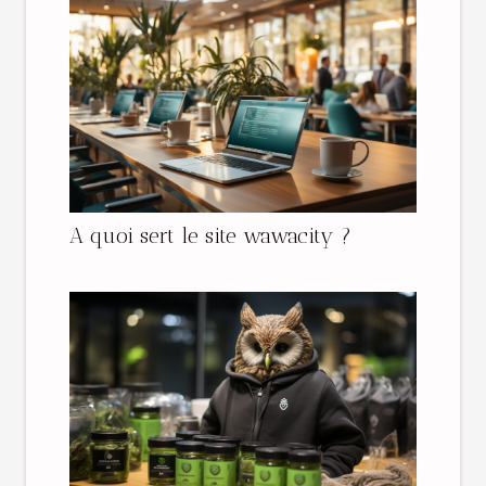
A quoi sert le site wawacity ?