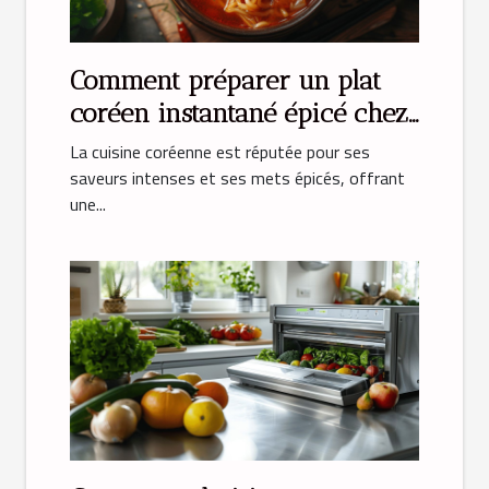
Comment préparer un plat
coréen instantané épicé chez
soi
La cuisine coréenne est réputée pour ses
saveurs intenses et ses mets épicés, offrant
une...