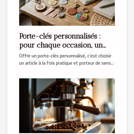
Porte-clés personnalisés :
pour chaque occasion, un
cadeau unique
Offrir un porte-clés personnalisé, c’est choisir
un article à la fois pratique et porteur de sens...