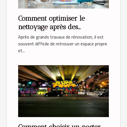
Comment optimiser le
nettoyage après des
rénovations majeures ?
Après de grands travaux de rénovation, il est
souvent difficile de retrouver un espace propre
et...
Comment choisir un poster