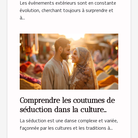
transformer vos événements
Les événements extérieurs sont en constante
évolution, cherchant toujours à surprendre et
à...
Comprendre les coutumes de
séduction dans la culture
musulmane
La séduction est une danse complexe et variée,
façonnée par les cultures et les traditions à...