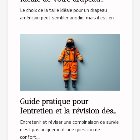
américain ?
Le choix de la taille idéale pour un drapeau
américain peut sembler anodin, mais il est en...
Guide pratique pour
l'entretien et la révision des
combinaisons de survie
Entretenir et réviser une combinaison de survie
n’est pas uniquement une question de
confort,...