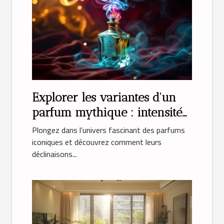
Explorer les variantes d'un
parfum mythique : intensité
et émotion
Plongez dans l’univers fascinant des parfums
iconiques et découvrez comment leurs
déclinaisons...