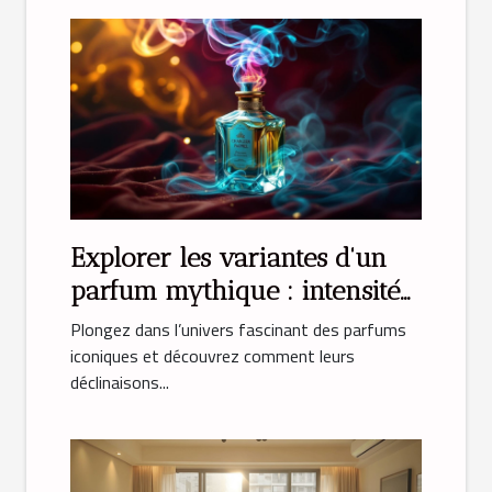
Explorer les variantes d'un
parfum mythique : intensité
et émotion
Plongez dans l’univers fascinant des parfums
iconiques et découvrez comment leurs
déclinaisons...