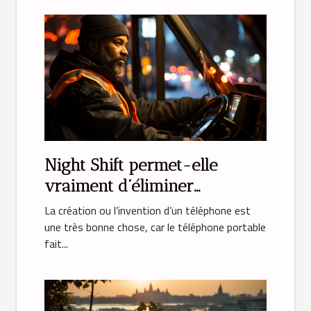
Night Shift permet-elle
vraiment d’éliminer
l’émission de lumière bleue ?
La création ou l’invention d’un téléphone est
une très bonne chose, car le téléphone portable
fait...