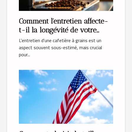
Comment l'entretien affecte-
t-il la longévité de votre
cafetière à grains ?
L'entretien d'une cafetière à grains est un
aspect souvent sous-estimé, mais crucial
pour...