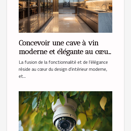
Concevoir une cave à vin
moderne et élégante au cœur
de votre cuisine
La fusion de la fonctionnalité et de l'élégance
réside au cœur du design d'intérieur moderne,
et...