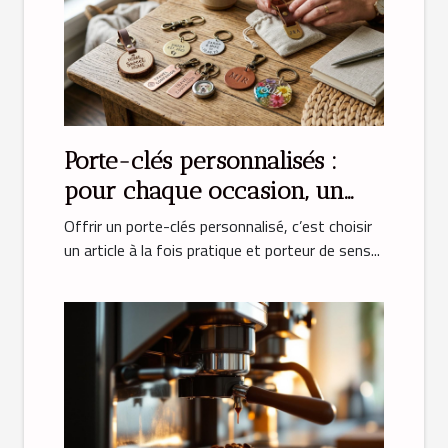
Porte-clés personnalisés :
pour chaque occasion, un
cadeau unique
Offrir un porte-clés personnalisé, c’est choisir
un article à la fois pratique et porteur de sens...