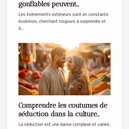
gonflables peuvent
transformer vos événements
Les événements extérieurs sont en constante
évolution, cherchant toujours à surprendre et
à...
Comprendre les coutumes de
séduction dans la culture
musulmane
La séduction est une danse complexe et variée,