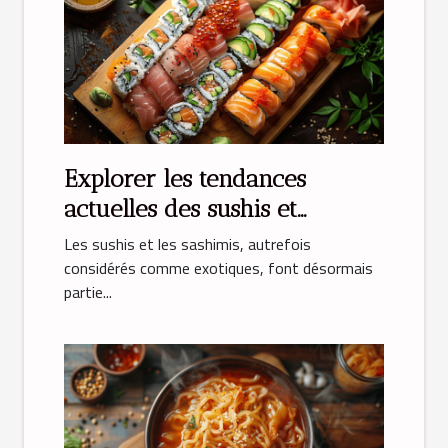
Explorer les tendances
actuelles des sushis et
sashimis
Les sushis et les sashimis, autrefois
considérés comme exotiques, font désormais
partie...