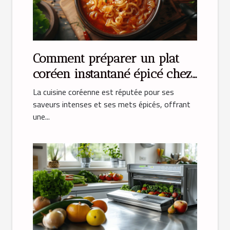
Comment préparer un plat
coréen instantané épicé chez
soi
La cuisine coréenne est réputée pour ses
saveurs intenses et ses mets épicés, offrant
une...