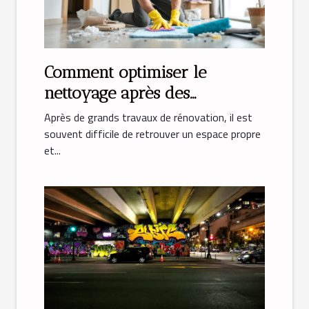
Comment optimiser le
nettoyage après des
rénovations majeures ?
Après de grands travaux de rénovation, il est
souvent difficile de retrouver un espace propre
et...