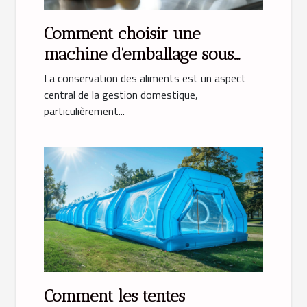
Comment choisir une
machine d'emballage sous
vide idéale pour la maison
La conservation des aliments est un aspect
central de la gestion domestique,
particulièrement...
Comment les tentes