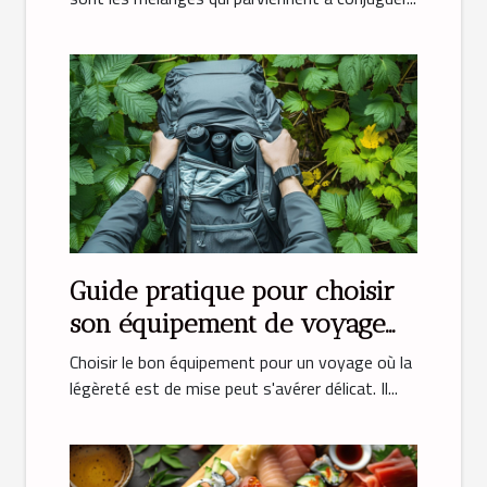
Guide pratique pour choisir
son équipement de voyage
léger
Choisir le bon équipement pour un voyage où la
légèreté est de mise peut s'avérer délicat. Il...