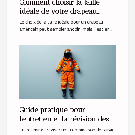
Comment choisir la taille
idéale de votre drapeau
américain ?
Le choix de la taille idéale pour un drapeau
américain peut sembler anodin, mais il est en...
Guide pratique pour
l'entretien et la révision des
combinaisons de survie
Entretenir et réviser une combinaison de survie