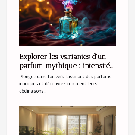
Explorer les variantes d'un
parfum mythique : intensité
et émotion
Plongez dans l’univers fascinant des parfums
iconiques et découvrez comment leurs
déclinaisons...