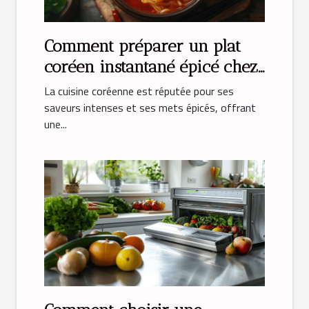
Comment préparer un plat
coréen instantané épicé chez
soi
La cuisine coréenne est réputée pour ses
saveurs intenses et ses mets épicés, offrant
une...