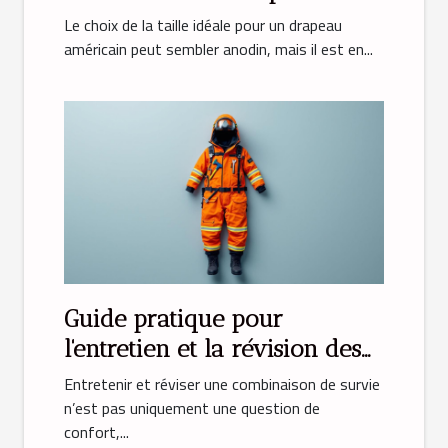
américain ?
Le choix de la taille idéale pour un drapeau
américain peut sembler anodin, mais il est en...
Guide pratique pour
l'entretien et la révision des
combinaisons de survie
Entretenir et réviser une combinaison de survie
n’est pas uniquement une question de
confort,...