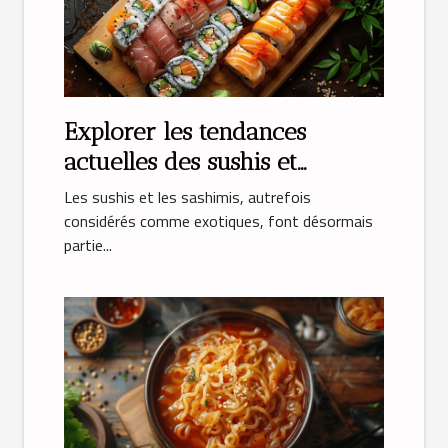
Explorer les tendances
actuelles des sushis et
sashimis
Les sushis et les sashimis, autrefois
considérés comme exotiques, font désormais
partie...