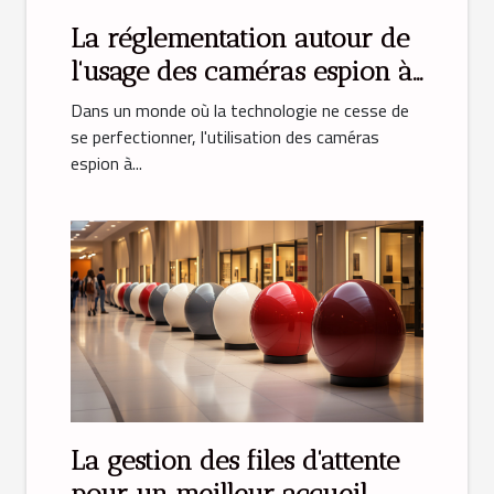
La réglementation autour de
l'usage des caméras espion à
domicile
Dans un monde où la technologie ne cesse de
se perfectionner, l'utilisation des caméras
espion à...
La gestion des files d'attente
pour un meilleur accueil