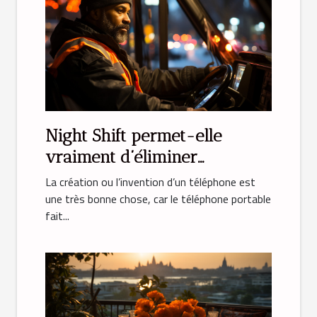
Night Shift permet-elle
vraiment d’éliminer
l’émission de lumière bleue ?
La création ou l’invention d’un téléphone est
une très bonne chose, car le téléphone portable
fait...