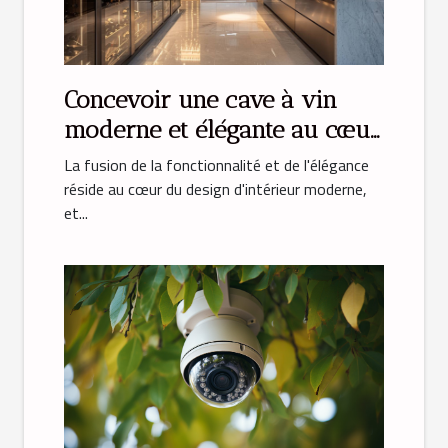
Concevoir une cave à vin
moderne et élégante au cœur
de votre cuisine
La fusion de la fonctionnalité et de l'élégance
réside au cœur du design d'intérieur moderne,
et...