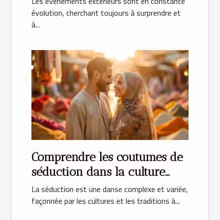
Les événements extérieurs sont en constante
évolution, cherchant toujours à surprendre et
à...
Comprendre les coutumes de
séduction dans la culture
musulmane
La séduction est une danse complexe et variée,
façonnée par les cultures et les traditions à...