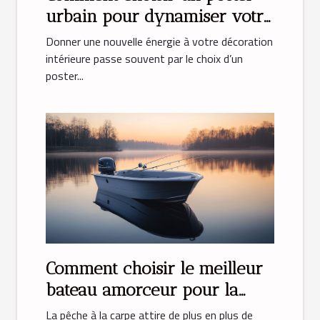
urbain pour dynamiser votre
déco ?
Donner une nouvelle énergie à votre décoration
intérieure passe souvent par le choix d’un
poster...
Comment choisir le meilleur
bateau amorceur pour la
pêche à la carpe
La pêche à la carpe attire de plus en plus de