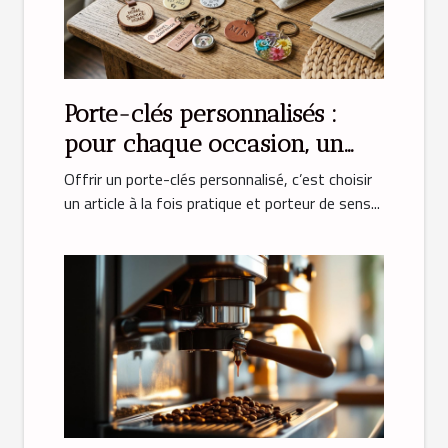
Porte-clés personnalisés :
pour chaque occasion, un
cadeau unique
Offrir un porte-clés personnalisé, c’est choisir
un article à la fois pratique et porteur de sens...