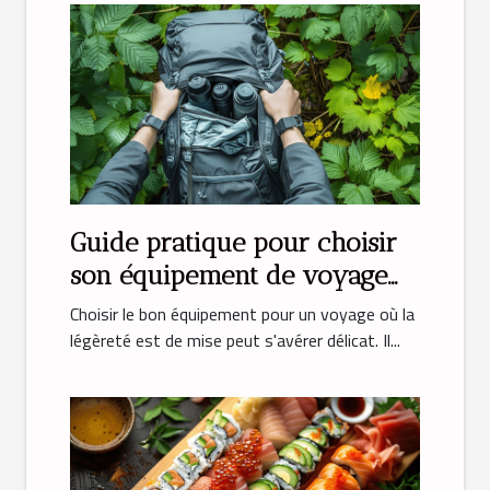
Guide pratique pour choisir
son équipement de voyage
léger
Choisir le bon équipement pour un voyage où la
légèreté est de mise peut s'avérer délicat. Il...