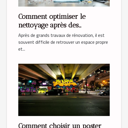
Comment optimiser le
nettoyage après des
rénovations majeures ?
Après de grands travaux de rénovation, il est
souvent difficile de retrouver un espace propre
et...
Comment choisir un poster