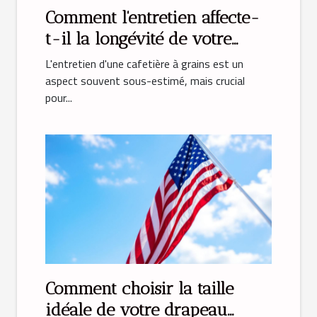
Comment l'entretien affecte-
t-il la longévité de votre
cafetière à grains ?
L'entretien d'une cafetière à grains est un
aspect souvent sous-estimé, mais crucial
pour...
Comment choisir la taille
idéale de votre drapeau