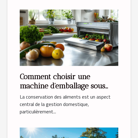
Comment choisir une
machine d'emballage sous
vide idéale pour la maison
La conservation des aliments est un aspect
central de la gestion domestique,
particulièrement...