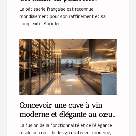
française
La pâtisserie française est reconnue
mondialement pour son raffinement et sa
complexité. Aborder...
Concevoir une cave à vin
moderne et élégante au cœur
de votre cuisine
La fusion de la fonctionnalité et de l'élégance
réside au cœur du design d'intérieur moderne,