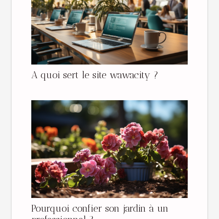
A quoi sert le site wawacity ?
Pourquoi confier son jardin à un