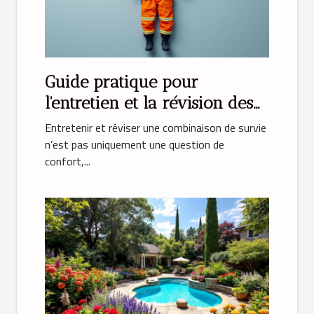
Guide pratique pour
l'entretien et la révision des
combinaisons de survie
Entretenir et réviser une combinaison de survie
n’est pas uniquement une question de
confort,...