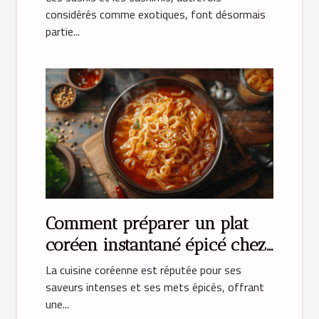
considérés comme exotiques, font désormais
partie...
Comment préparer un plat
coréen instantané épicé chez
soi
La cuisine coréenne est réputée pour ses
saveurs intenses et ses mets épicés, offrant
une...