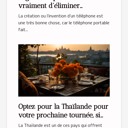
vraiment d’éliminer
l’émission de lumière bleue ?
La création ou l’invention d’un téléphone est
une très bonne chose, car le téléphone portable
fait...
Optez pour la Thaïlande pour
votre prochaine tournée, si
vous rêvez vous installer
La Thaïlande est un de ces pays qui offrent