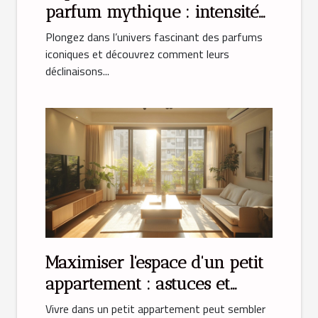
parfum mythique : intensité
et émotion
Plongez dans l’univers fascinant des parfums
iconiques et découvrez comment leurs
déclinaisons...
Maximiser l'espace d'un petit
appartement : astuces et
solutions
Vivre dans un petit appartement peut sembler