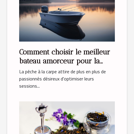
Comment choisir le meilleur
bateau amorceur pour la
pêche à la carpe
La pêche à la carpe attire de plus en plus de
passionnés désireux d'optimiser leurs
sessions...