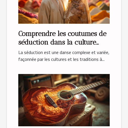
Comprendre les coutumes de
séduction dans la culture
musulmane
La séduction est une danse complexe et variée,
façonnée par les cultures et les traditions à...