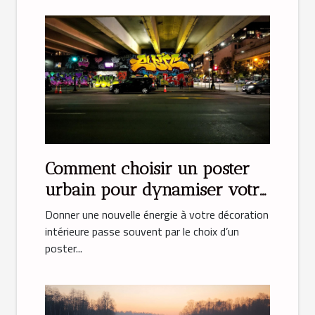
Comment choisir un poster
urbain pour dynamiser votre
déco ?
Donner une nouvelle énergie à votre décoration
intérieure passe souvent par le choix d’un
poster...