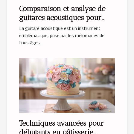
Comparaison et analyse de
guitares acoustiques pour
débutants
La guitare acoustique est un instrument
emblématique, prisé par les mélomanes de
tous âges...
Techniques avancées pour
débutants en pâtisserie