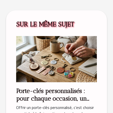
SUR LE MÊME SUJET
Porte-clés personnalisés :
pour chaque occasion, un
cadeau unique
Offrir un porte-clés personnalisé, c’est choisir