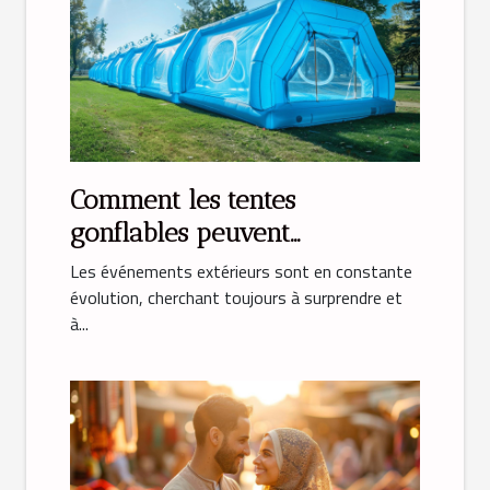
Comment les tentes
gonflables peuvent
transformer vos événements
Les événements extérieurs sont en constante
évolution, cherchant toujours à surprendre et
à...