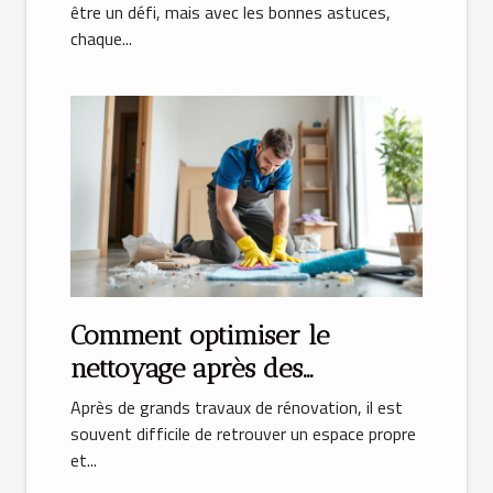
être un défi, mais avec les bonnes astuces,
chaque...
Comment optimiser le
nettoyage après des
rénovations majeures ?
Après de grands travaux de rénovation, il est
souvent difficile de retrouver un espace propre
et...