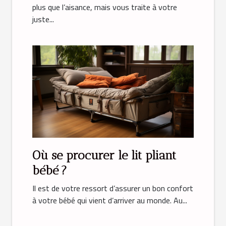
dans un appartement
plus que l’aisance, mais vous traite à votre
juste...
splendide !
Où se procurer le lit pliant
bébé ?
Il est de votre ressort d’assurer un bon confort
à votre bébé qui vient d’arriver au monde. Au...