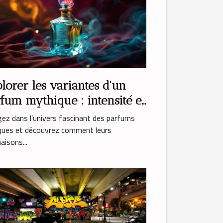
lorer les variantes d'un
fum mythique : intensité et
otion
ez dans l’univers fascinant des parfums
iques et découvrez comment leurs
naisons...