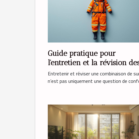
Guide pratique pour
l'entretien et la révision de
combinaisons de survie
Entretenir et réviser une combinaison de su
n’est pas uniquement une question de confor