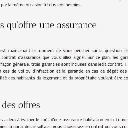
 par la même occasion à tous vos besoins.
es qu'offre une assurance
 c'est maintenant le moment de vous pencher sur la question li
 contrat d'assurance que vous allez signer. Sur ce plan, les gar
açon générale, trois garanties sont incluses dans ledit contrat. Il 
en cas de vol ou d'infraction et la garantie en cas de dégât des
ilité des habitants du logement et du propriétaire voulant être c
des offres
us aidera à évaluer le coût d'une assurance habitation en lui fourn
Ainsi, à partir des résultats, vous choisissez le contrat qui vous co