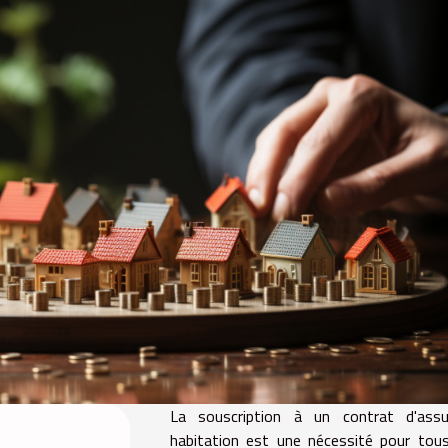
La souscription à un contrat d'assu
habitation est une nécessité pour tou