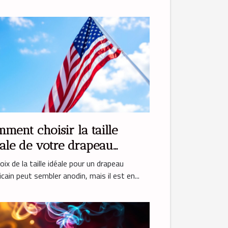
ment choisir la taille
ale de votre drapeau
ricain ?
oix de la taille idéale pour un drapeau
cain peut sembler anodin, mais il est en...