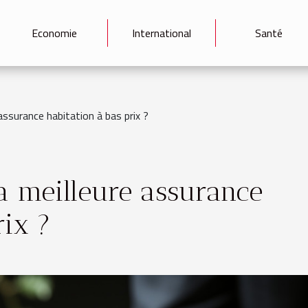
Economie
International
Santé
assurance habitation à bas prix ?
a meilleure assurance
rix ?