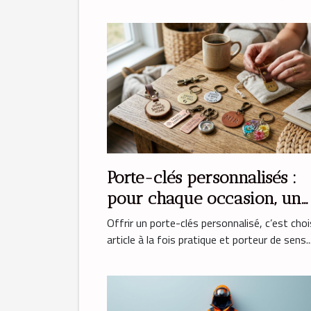
Porte-clés personnalisés :
pour chaque occasion, un
cadeau unique
Offrir un porte-clés personnalisé, c’est choi
article à la fois pratique et porteur de sens..