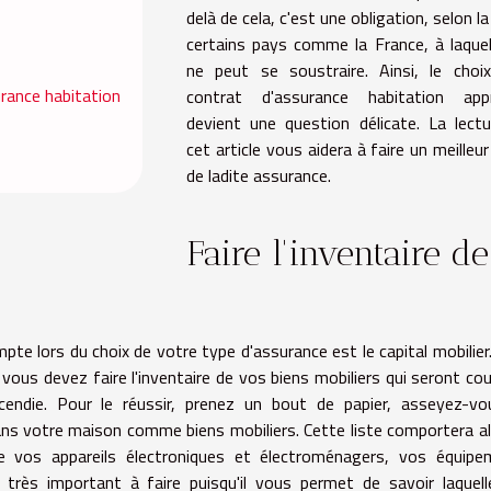
delà de cela, c'est une obligation, selon la 
certains pays comme la France, à laquel
ne peut se soustraire. Ainsi, le choi
urance habitation
contrat d'assurance habitation appr
devient une question délicate. La lect
cet article vous aidera à faire un meilleur
de ladite assurance.
Faire l'inventaire de
pte lors du choix de votre type d'assurance est le capital mobilier
, vous devez faire l'inventaire de vos biens mobiliers qui seront co
endie. Pour le réussir, prenez un bout de papier, asseyez-vo
ns votre maison comme biens mobiliers. Cette liste comportera al
e vos appareils électroniques et électroménagers, vos équipe
 très important à faire puisqu'il vous permet de savoir laquel