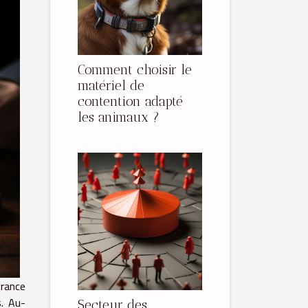
Comment choisir le
matériel de
contention adapté
les animaux ?
rance
s. Au-
Secteur des