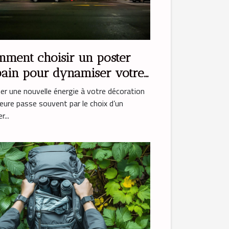
ment choisir un poster
ain pour dynamiser votre
o ?
r une nouvelle énergie à votre décoration
ieure passe souvent par le choix d’un
...